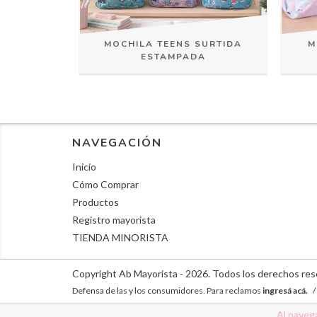
A ANIMAL
MOCHILA TEENS SURTIDA
M
ESTAMPADA
NAVEGACIÓN
Inicio
Cómo Comprar
Productos
Registro mayorista
TIENDA MINORISTA
Copyright Ab Mayorista - 2026. Todos los derechos res
Defensa de las y los consumidores. Para reclamos
ingresá acá.
/
Al navega