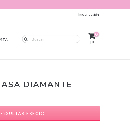
Iniciar sesión
0
ISTA
$0
O ASA DIAMANTE