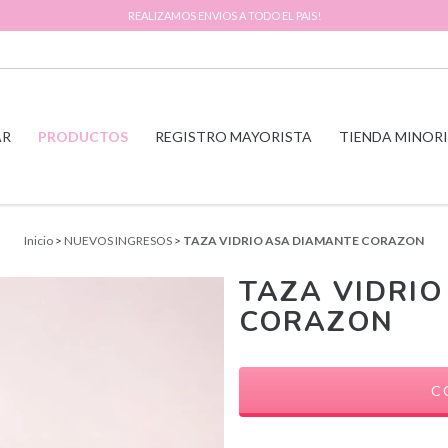
REALIZAMOS ENVIOS A TODO EL PAIS!
AR
PRODUCTOS
REGISTRO MAYORISTA
TIENDA MINOR
Inicio
>
NUEVOS INGRESOS
>
TAZA VIDRIO ASA DIAMANTE CORAZON
TAZA VIDRI
CORAZON