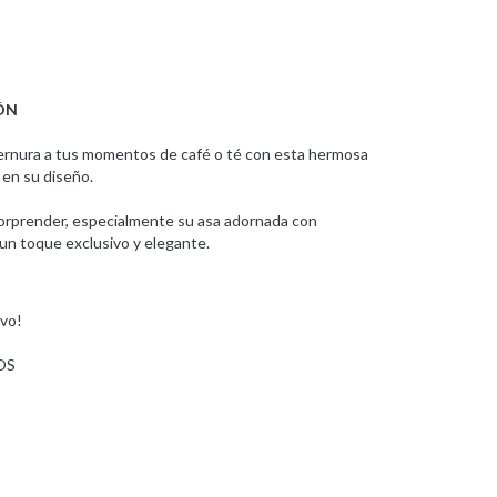
ÓN
ternura a tus momentos de café o té con esta hermosa
 en su diseño.
orprender, especialmente su asa adornada con
un toque exclusivo y elegante.
ivo!
OS