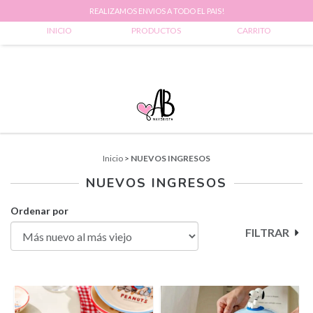
REALIZAMOS ENVIOS A TODO EL PAIS!
0
INICIO
PRODUCTOS
CARRITO
Inicio
>
NUEVOS INGRESOS
NUEVOS INGRESOS
Ordenar por
FILTRAR