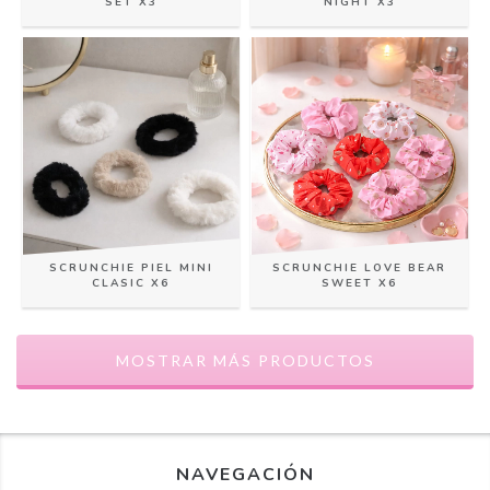
SET X3
NIGHT X3
SCRUNCHIE PIEL MINI
SCRUNCHIE LOVE BEAR
CLASIC X6
SWEET X6
MOSTRAR MÁS PRODUCTOS
NAVEGACIÓN