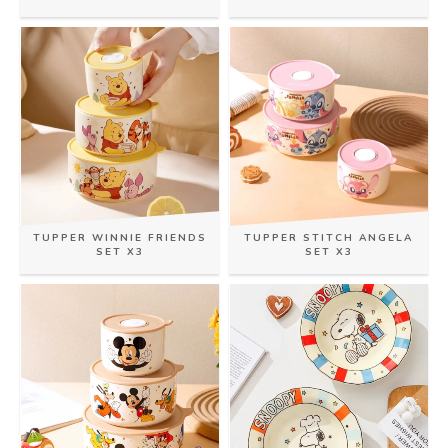
TUPPER WINNIE FRIENDS
TUPPER STITCH ANGELA
SET X3
SET X3