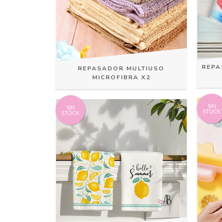
REPA
REPASADOR MULTIUSO
MICROFIBRA X2
SIN
SIN
STOCK
STOCK