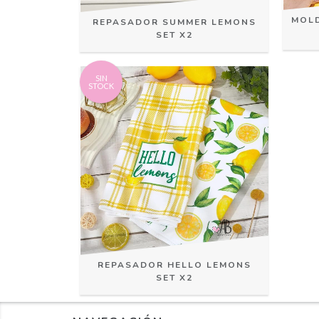
MOLD
REPASADOR SUMMER LEMONS
SET X2
SIN
STOCK
REPASADOR HELLO LEMONS
SET X2