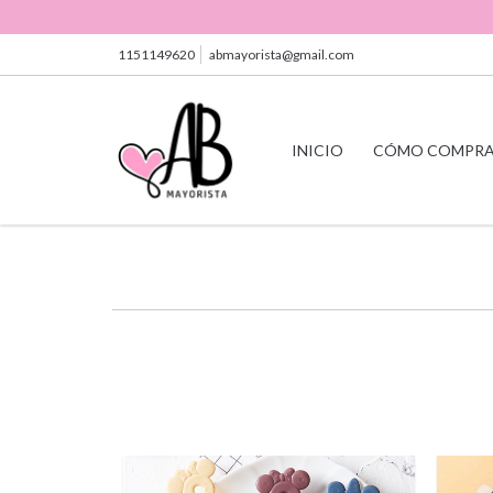
1151149620
abmayorista@gmail.com
INICIO
CÓMO COMPR