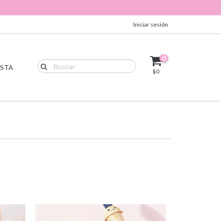
Iniciar sesión
0
ISTA
$0