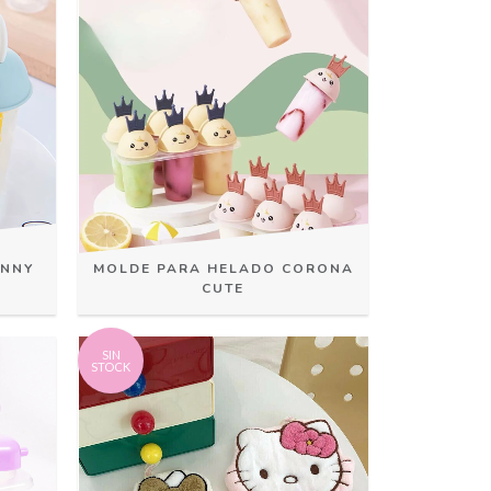
UNNY
MOLDE PARA HELADO CORONA
CUTE
SIN
STOCK