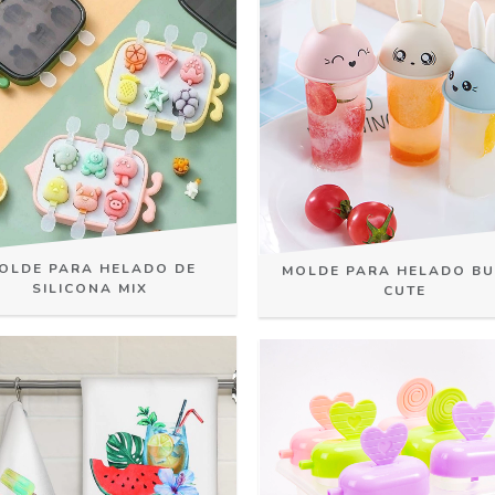
OLDE PARA HELADO DE
MOLDE PARA HELADO B
SILICONA MIX
CUTE