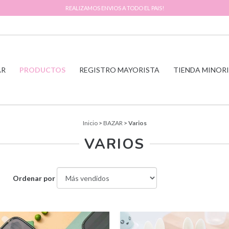
REALIZAMOS ENVIOS A TODO EL PAIS!
AR
PRODUCTOS
REGISTRO MAYORISTA
TIENDA MINOR
Inicio
>
BAZAR
>
Varios
VARIOS
Ordenar por