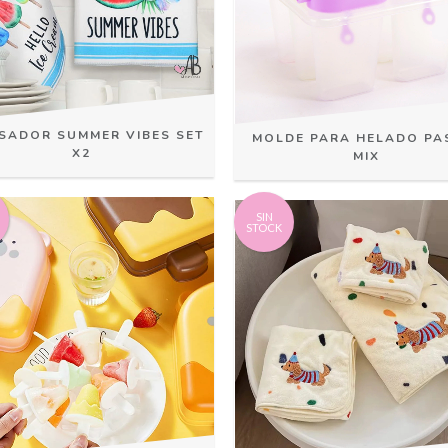
SADOR SUMMER VIBES SET
MOLDE PARA HELADO PA
X2
MIX
SIN
STOCK