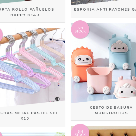
ORTA ROLLO PAÑUELOS
ESPONJA ANTI RAYONES G
HAPPY BEAR
SIN
STOCK
CESTO DE BASURA
CHAS METAL PASTEL SET
MONSTRUITOS
X10
SIN
STOCK