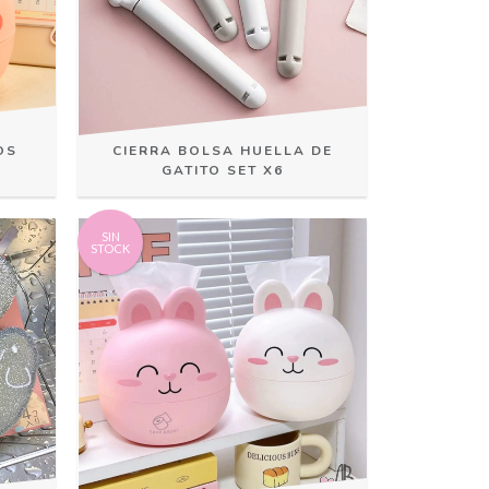
OS
CIERRA BOLSA HUELLA DE
GATITO SET X6
SIN
STOCK