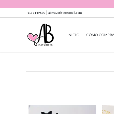
1151149620
abmayorista@gmail.com
INICIO
CÓMO COMPR