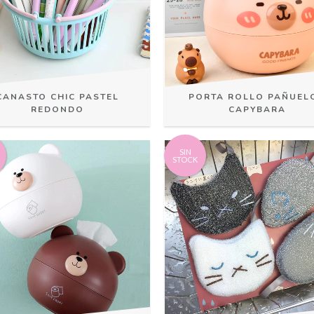
CANASTO CHIC PASTEL
PORTA ROLLO PAÑUEL
REDONDO
CAPYBARA
SIN
STOCK