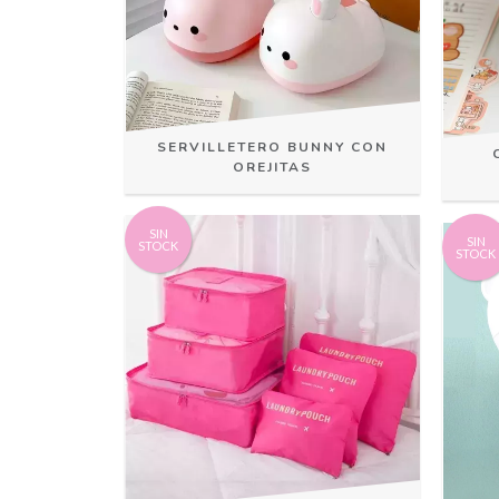
SERVILLETERO BUNNY CON
OREJITAS
SIN
SIN
STOCK
STOCK