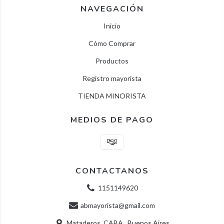
NAVEGACIÓN
Inicio
Cómo Comprar
Productos
Registro mayorista
TIENDA MINORISTA
MEDIOS DE PAGO
CONTACTANOS
1151149620
abmayorista@gmail.com
Mataderos, CABA , Buenos Aires