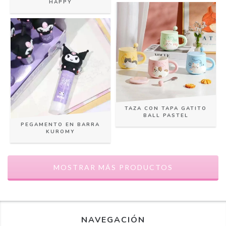
HAPPY
TAZA CON TAPA GATITO
BALL PASTEL
PEGAMENTO EN BARRA
KUROMY
MOSTRAR MÁS PRODUCTOS
NAVEGACIÓN