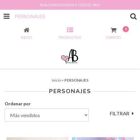
REALIZAMOS ENVIOS A TODO EL PAIS!
PERSONAJES
0
INICIO
PRODUCTOS
CARRITO
Inicio
>
PERSONAJES
PERSONAJES
Ordenar por
FILTRAR