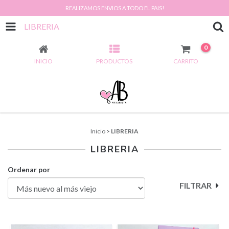
REALIZAMOS ENVIOS A TODO EL PAIS!
LIBRERIA
0
INICIO
PRODUCTOS
CARRITO
Inicio
>
LIBRERIA
LIBRERIA
Ordenar por
FILTRAR