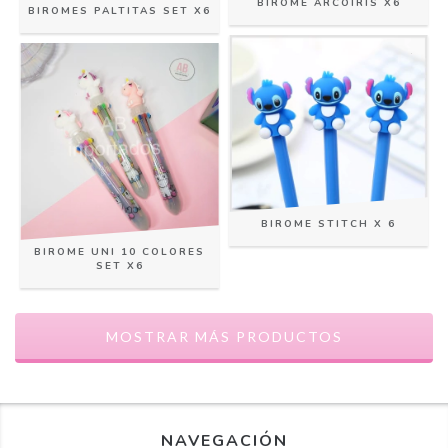
BIROME ARCOIRIS X6
BIROMES PALTITAS SET X6
BIROME STITCH X 6
BIROME UNI 10 COLORES
SET X6
MOSTRAR MÁS PRODUCTOS
NAVEGACIÓN