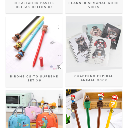
PLANNER SEMANAL GOOD
RESALTADOR PASTEL
VIBES
OREJAS OSITOS X6
CUADERNO ESPIRAL
BIROME OSITO SUPREME
ANIMAL ROCK
SET X6